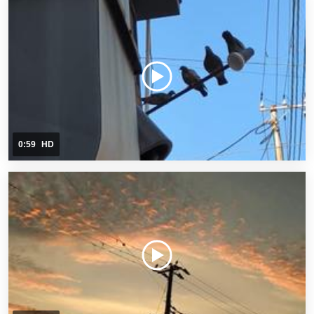
0:59
HD