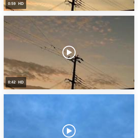
0:59
HD
0:42
HD