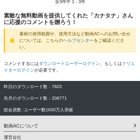
全
3
件中
1
-
3
件
素敵な無料動画を提供してくれた「
カナタナ
」さん
に応援のコメントを贈ろう！
素材の使用範囲や、使用方法など動画ACへのお問い合せ
については、こちらの
ヘルプセンター
をご確認くださ
い。
コメントするには
ダウンロードユーザーログイン
、もしくは
クリエ
イターログイン
が必要です。
昨日のダウンロード数
：
7603
先月のダウンロード数
：
208771
総会員数
:
ユーザー数
1600万人
突破
動画ACについて
運営会社