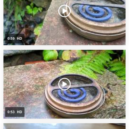
0:59
HD
0:53
HD