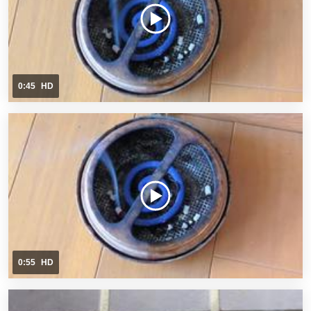
0:45
HD
0:55
HD