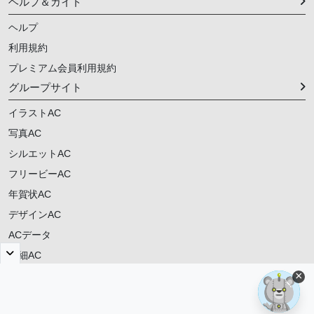
ヘルプ＆ガイド
ヘルプ
利用規約
プレミアム会員利用規約
グループサイト
イラストAC
写真AC
シルエットAC
フリービーAC
年賀状AC
デザインAC
ACデータ
明細AC
×
ご意見・ご要望
© 2021-
2026
動画AC