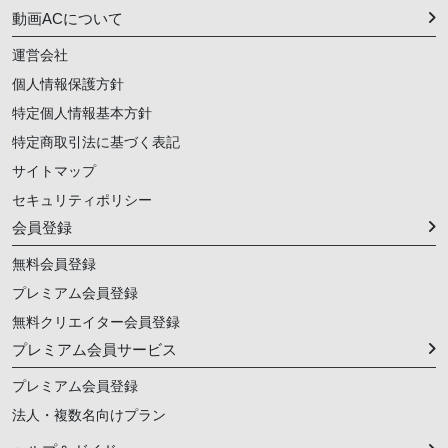
動画ACについて
運営会社
個人情報保護方針
特定個人情報基本方針
特定商取引法に基づく表記
サイトマップ
セキュリティポリシー
会員登録
無料会員登録
プレミアム会員登録
無料クリエイター会員登録
プレミアム会員サービス
プレミアム会員登録
法人・複数名向けプラン