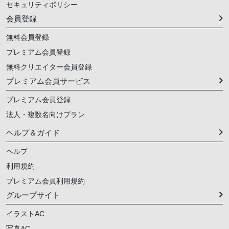
セキュリティポリシー
会員登録
無料会員登録
プレミアム会員登録
無料クリエイター会員登録
プレミアム会員サービス
プレミアム会員登録
法人・複数名向けプラン
ヘルプ＆ガイド
ヘルプ
利用規約
プレミアム会員利用規約
グループサイト
イラストAC
写真AC