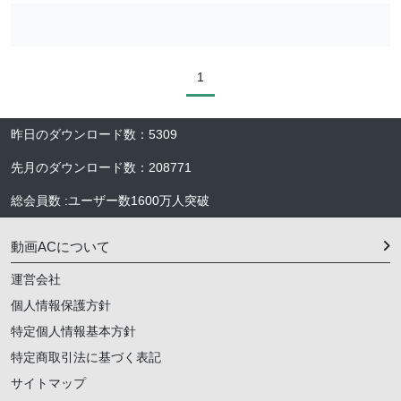
1
昨日のダウンロード数
：
5309
先月のダウンロード数
：
208771
総会員数
:
ユーザー数
1600万人
突破
動画ACについて
運営会社
個人情報保護方針
特定個人情報基本方針
特定商取引法に基づく表記
サイトマップ