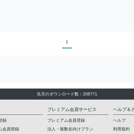
1
先月のダウンロード数
：
208771
プレミアム会員サービス
ヘルプ＆
登録
プレミアム会員登録
ヘルプ
ム会員登録
法人・複数名向けプラン
利用規約