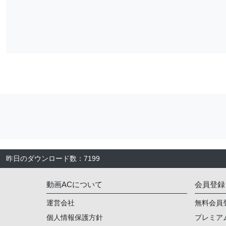
昨日のダウンロード数
：
7199
動画ACについて
会員登録
運営会社
無料会員
個人情報保護方針
プレミア