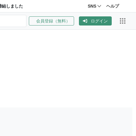
締結しました
SNS
ヘルプ
会員登録（無料）
ログイン