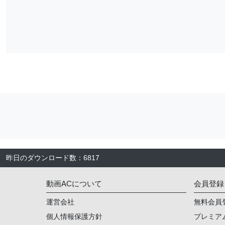
昨日のダウンロード数
：
6817
動画ACについて
会員登録
運営会社
無料会員
個人情報保護方針
プレミア