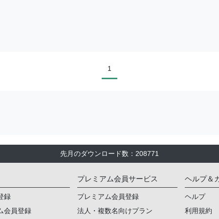
1
先月のダウンロード数
：
208771
プレミアム会員サービス
ヘルプ＆
登録
プレミアム会員登録
ヘルプ
ム会員登録
法人・複数名向けプラン
利用規約