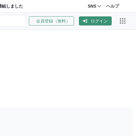
締結しました
SNS
ヘルプ
会員登録（無料）
ログイン