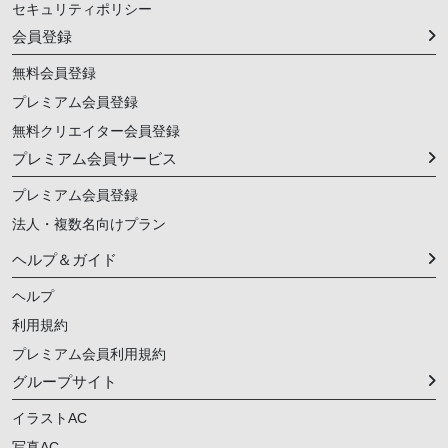
セキュリティポリシー
会員登録
無料会員登録
プレミアム会員登録
無料クリエイター会員登録
プレミアム会員サービス
プレミアム会員登録
法人・複数名向けプラン
ヘルプ＆ガイド
ヘルプ
利用規約
プレミアム会員利用規約
グループサイト
イラストAC
写真AC