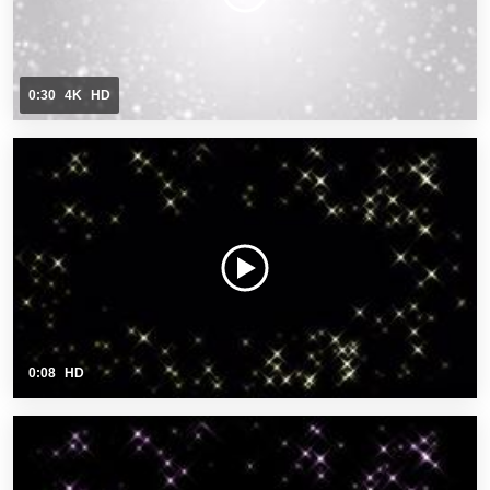
0:30
4K
HD
0:08
HD