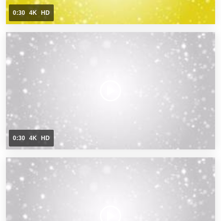
0:30
4K
HD
0:30
4K
HD