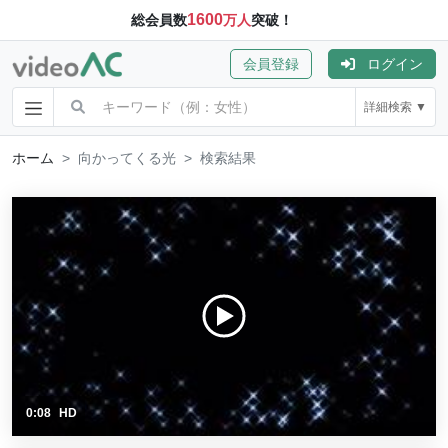
1600
総会員数
万人
突破！
会員登録
ログイン
詳細検索 ▼
ホーム
向かってくる光
検索結果
0:08
HD