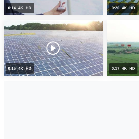
0:14
4K
HD
0:20
4K
HD
0:15
4K
HD
0:17
4K
HD