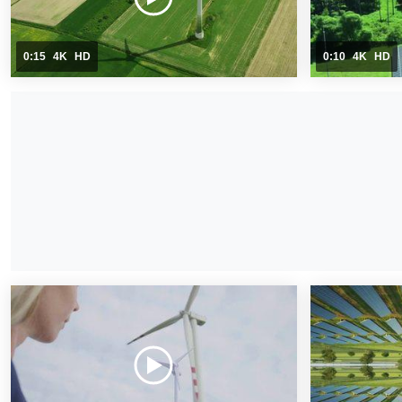
0:15
4K
HD
0:10
4K
HD