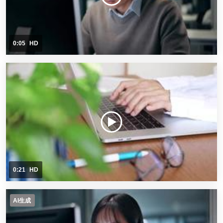
0:05
HD
0:21
HD
AI生成