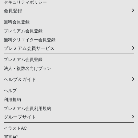
セキュリティポリシー
会員登録
無料会員登録
プレミアム会員登録
無料クリエイター会員登録
プレミアム会員サービス
プレミアム会員登録
法人・複数名向けプラン
ヘルプ＆ガイド
ヘルプ
利用規約
プレミアム会員利用規約
グループサイト
イラストAC
写真AC