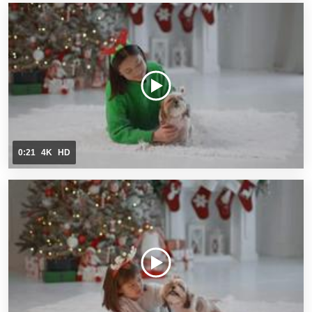
0:21
4K
HD