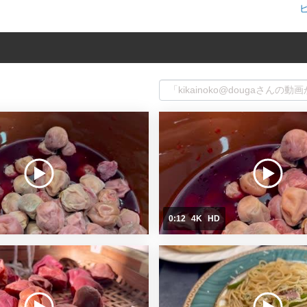
0:12
4K
HD