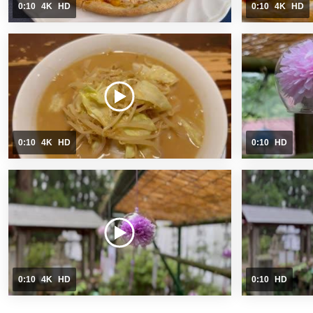
0:10
4K
HD
0:10
4K
HD
0:10
4K
HD
0:10
HD
0:10
4K
HD
0:10
HD