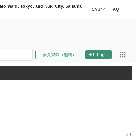
ato Ward, Tokyo, and Kuki City, Saitama
SNS
FAQ
会員登録（無料）
Login
2
人