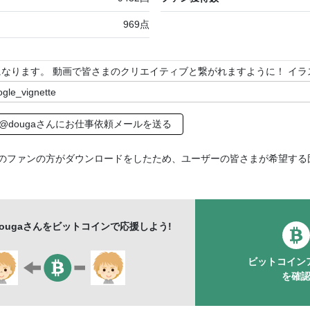
969
点
なります。 動画で皆さまのクリエイティブと繋がれますように！ イラ
ogle_vignette
o@douga
さんにお仕事依頼メールを送る
のファンの方がダウンロードをしたため、ユーザーの皆さまが希望する
ouga
さんをビットコインで応援しよう!
ビットコイン
を確