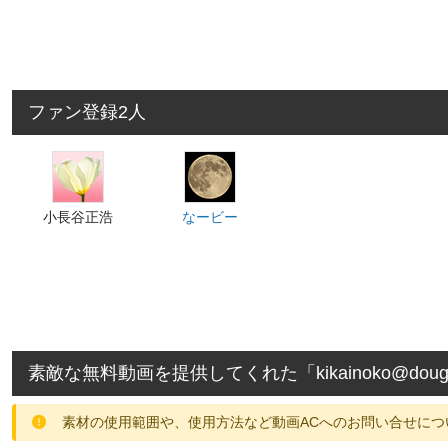
ファン登録
2
人
小長谷正浩
なービー
素敵な無料動画を提供してくれた「
kikainoko@dou
素材の使用範囲や、使用方法など動画ACへのお問い合せにつ