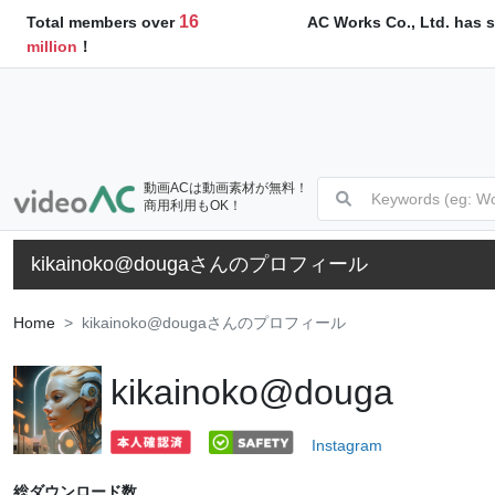
16
AC Works Co., Ltd. has s
Total members over
million
！
動画ACは動画素材が無料！
商用利用もOK！
kikainoko@douga
さんのプロフィール
Home
kikainoko@douga
さんのプロフィール
kikainoko@douga
Instagram
総ダウンロード数