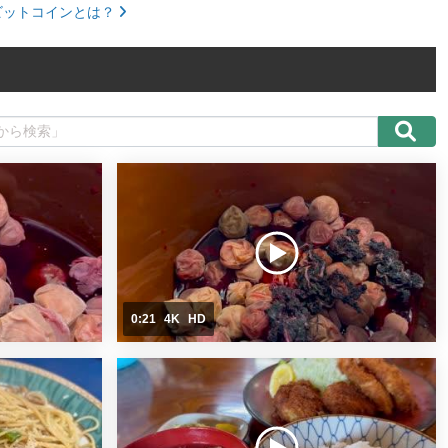
ビットコインとは？
0:21
4K
HD