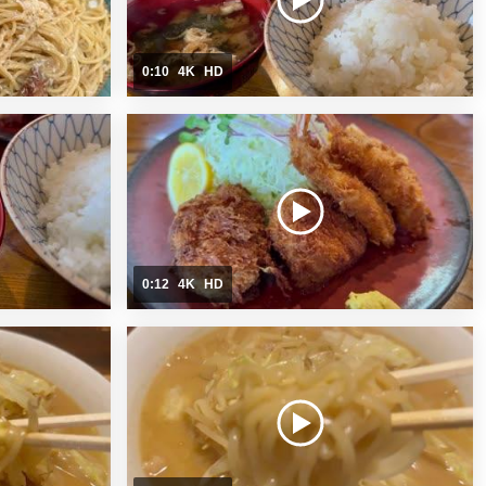
0:10
4K
HD
0:12
4K
HD