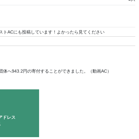
ストACにも投稿しています！よかったら見てください
団体へ
943.2
円
の寄付することができました。（動画AC）
アドレス
認