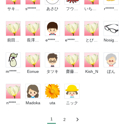
サキド
s*********
あさひ
フウミ
いちの -
r*********
リ通信
*p
ン
実況チ
*p
ャンネ
ル
前田紬
長澤春
e********
e********
とびう
Nosigna
希
奈
**m
**p
お教室
l恐怖症
m********
Eonue
タツキ
齋藤真
Kish_N
ぽん
**m
矢
n********
Madoka
uta
ニック
**m
1
2