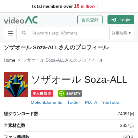
16
Total members over
million
！
会員登録
Login
詳細検索 ▼
ソザオール Soza-ALL
さんのプロフィール
Home
ソザオール Soza-ALL
さんのプロフィール
ソザオール Soza-ALL
MotionElements
Twitter
PIXTA
YouTube
総ダウンロード数
74091
回
全素材点数
2334
点
ファン獲得数
140
人