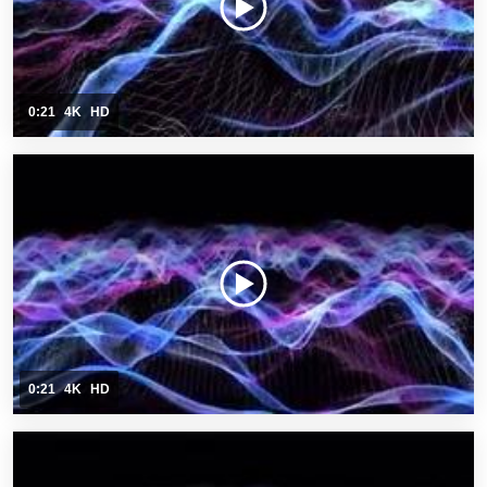
0:21
4K
HD
0:21
4K
HD