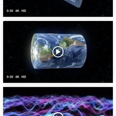
0:30
4K
HD
0:30
4K
HD