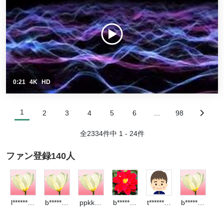
0:21
4K
HD
1
2
3
4
5
6
...
98
全
2334
件中
1
-
24
件
ファン登録
140
人
l*********
b********
ppkk43
b********
t*********
b********
**********
**p
9
**********
*m
**p
*****p
m