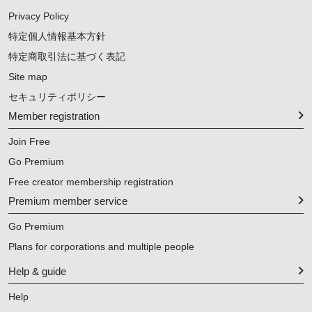
Privacy Policy
特定個人情報基本方針
特定商取引法に基づく表記
Site map
セキュリティポリシー
Member registration
Join Free
Go Premium
Free creator membership registration
Premium member service
Go Premium
Plans for corporations and multiple people
Help & guide
Help