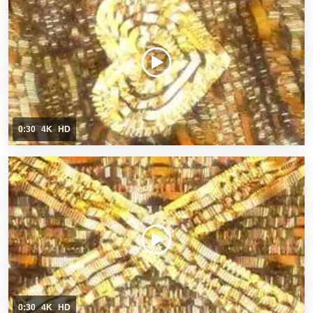
0:30
4K
HD
0:30
4K
HD