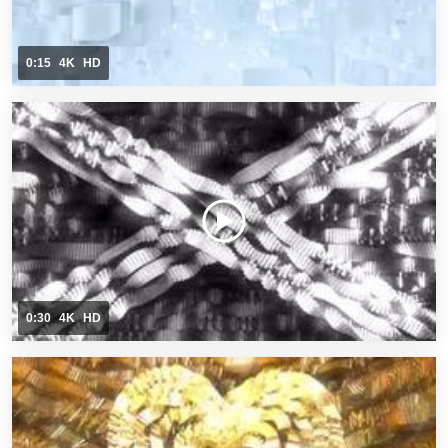
0:15
4K
HD
0:30
4K
HD