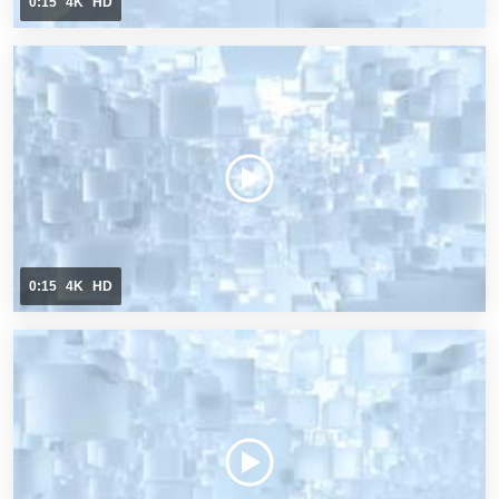
0:15
4K
HD
0:15
4K
HD