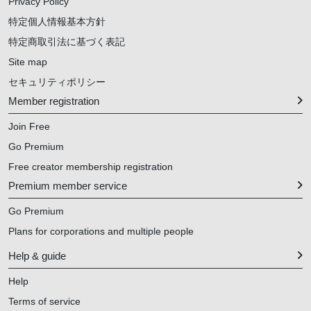
Privacy Policy
特定個人情報基本方針
特定商取引法に基づく表記
Site map
セキュリティポリシー
Member registration
Join Free
Go Premium
Free creator membership registration
Premium member service
Go Premium
Plans for corporations and multiple people
Help & guide
Help
Terms of service