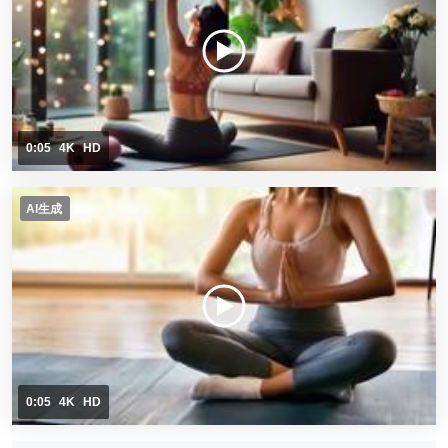
0:05
4K
HD
AI生成
0:05
4K
HD