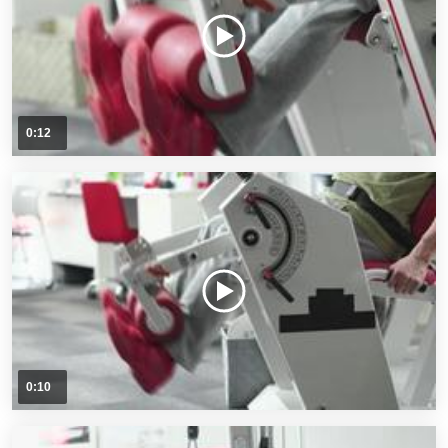
0:12
0:10