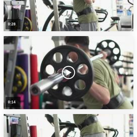
0:28
0:14