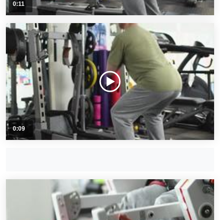
0:11
0:09