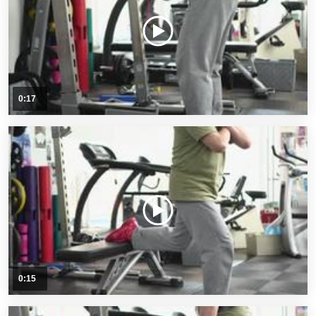
0:17
0:15