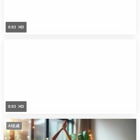
0:03
HD
0:03
HD
AI生成