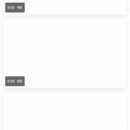
0:03
HD
0:03
HD